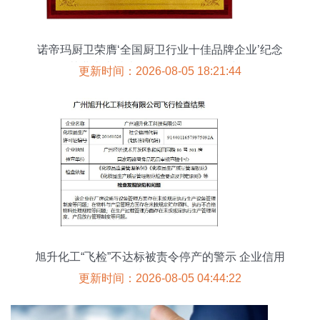
诺帝玛厨卫荣膺‘全国厨卫行业十佳品牌企业’纪念
其业内卓越表现及信用评估指标详析
更新时间：2026-08-05 18:21:44
旭升化工“飞检”不达标被责令停产的警示 企业信用
危机信号显现
更新时间：2026-08-05 04:44:22