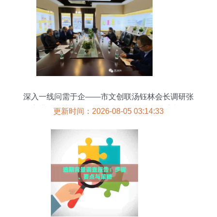
深入一线问需于企——市文创联汤钰林会长调研张
家港、常熟文创企业，推动信用评估体系建设
更新时间：2026-08-05 03:14:33