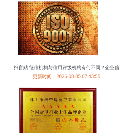
扫盲贴 征信机构与信用评级机构有何不同？企业信
用调查≠盲目信赖一次评分
更新时间：2026-08-05 07:43:55