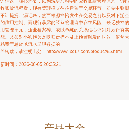
评估这一核心环节，以构筑更加科学的应收账款管理体系。\n\n
应收账款流程看，现有管理模式往往后置于交易环节，即集中到
或不计提提、漏记账，然而根源恰恰发生在交易之前以及对下游
业的信用控制。而现行暴露的经营管理当中存在风险：缺乏独立
信用管理单元，企业档案碎片或以单纯的关系信心评判对方作真
全貌。又如对小额拖欠反映归责措不及上预警触发的时效，依然
量耗费于怠於以流水呈现数据的
若转载，请注明出处：http://www.lxc17.com/product/85.html
新时间：2026-08-05 20:35:21
产品大全