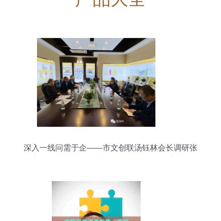
深入一线问需于企——市文创联汤钰林会长调研张
家港、常熟文创企业，推动信用评估体系建设