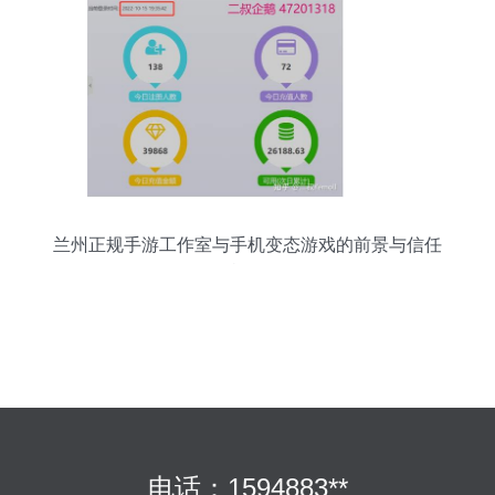
兰州正规手游工作室与手机变态游戏的前景与信任
危机探析
电话：1594883**